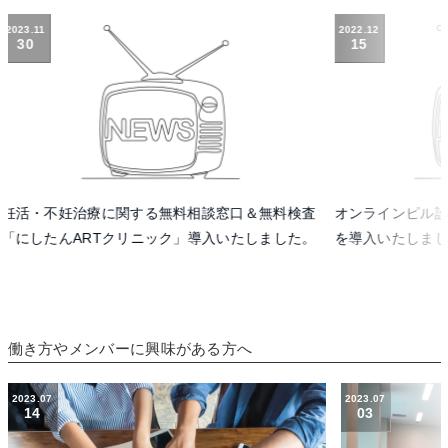
2022.12
2022.12
15
05
オンラインピル診療サービス「mederi for biz」
ブライダルメニ
を導入いたしました。
働き方やメンバーに興味がある方へ
2023.07
2023.04
03
06