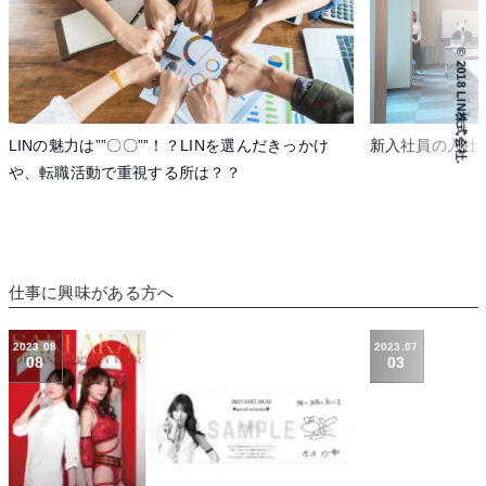
© 2018 LIN株式会社.
新入社員の入社式を開催しました✨🌸
挑戦のきっかけは
ニアへの転職
仕事に興味がある方へ
2023.07
2023.02
03
10