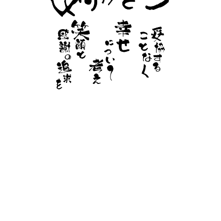
SERVICE
SI・クラウド・ITサービス事業
Beauty事業
Investment事業