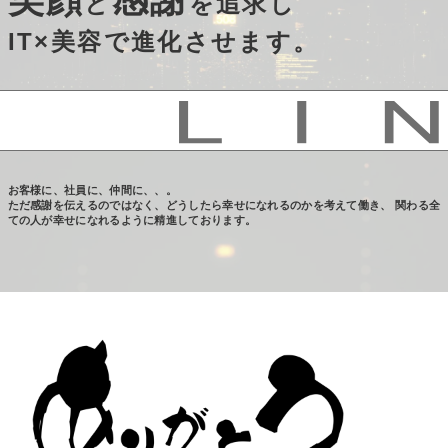
と
を追求し
IT×美容で進化させます。
お客様に、社員に、仲間に、、。
ただ感謝を伝えるのではなく、どうしたら幸せになれるのかを考えて働き、
関わる全
ての人が幸せになれるように精進しております。